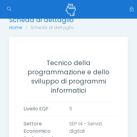
Scheda di dettaglio
Home
Scheda di dettaglio
Tecnico della
programmazione e dello
sviluppo di programmi
informatici
Livello EQF
5
Settore
SEP 14 - Servizi
Economico
digitali