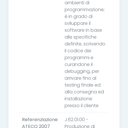
ambienti di
programmazione;
è in grado di
sviluppare il
software in base
alle specifiche
definite, scrivendo
il codice dei
programmi e
curandone il
debugging, per
arrivare fino al
testing finale ed
alla consegna ed
installazione
presso il cliente
Referenziazione
J.62.01.00 -
ATECO 2007
Produzione di