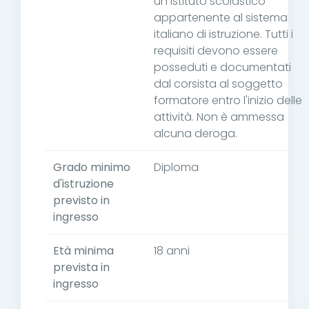
un istituto scolastico
appartenente al sistema
italiano di istruzione. Tutti i
requisiti devono essere
posseduti e documentati
dal corsista al soggetto
formatore entro l'inizio delle
attività. Non è ammessa
alcuna deroga.
Grado minimo
Diploma
d'istruzione
previsto in
ingresso
Età minima
18 anni
prevista in
ingresso