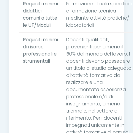
Requisiti minimi
Formazione d'aula specifica
didattici
e formazione tecnica
comuni a tutte
mediante attività pratiche/
le UF/Moduli
laboratoriali
Requisiti minimi
Docenti qualificati,
di risorse
provenienti per almeno il
professionali e
50% dal mondo del lavoro. I
strumentali
docenti devono possedere
un titolo di studio adeguato
all’attività formativa da
realizzare e una
documentata esperienza
professionale e/o di
insegnamento, almeno
triennale, nel settore di
riferimento. Per i docenti
impegnati unicamente in
attività formative di natura