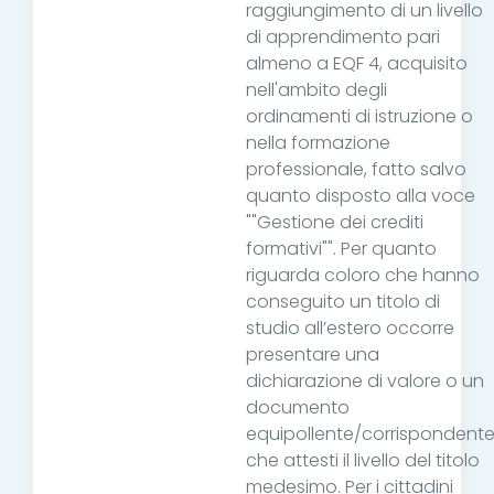
raggiungimento di un livello
di apprendimento pari
almeno a EQF 4, acquisito
nell'ambito degli
ordinamenti di istruzione o
nella formazione
professionale, fatto salvo
quanto disposto alla voce
""Gestione dei crediti
formativi"". Per quanto
riguarda coloro che hanno
conseguito un titolo di
studio all’estero occorre
presentare una
dichiarazione di valore o un
documento
equipollente/corrispondent
che attesti il livello del titolo
medesimo. Per i cittadini