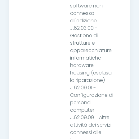
software non
connesso
all'edizione
J.62.03.00 -
Gestione di
strutture e
apparecchiature
informatiche
hardware -
housing (esclusa
la riparazione)
J.62.09.01 -
Configurazione di
personal
computer
J.62.09.09 - Altre
attività dei servizi
connessi alle