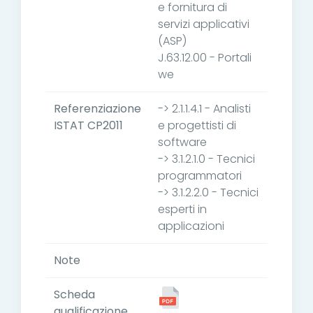
e fornitura di
servizi applicativi
(ASP)
J.63.12.00 - Portali
we
Referenziazione
-> 2.1.1.4.1 - Analisti
ISTAT CP2011
e progettisti di
software
-> 3.1.2.1.0 - Tecnici
programmatori
-> 3.1.2.2.0 - Tecnici
esperti in
applicazioni
Note
Scheda
qualificazione