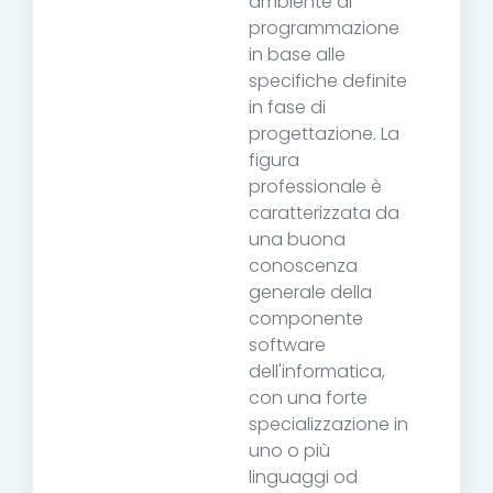
ambiente di
programmazione
in base alle
specifiche definite
in fase di
progettazione. La
figura
professionale è
caratterizzata da
una buona
conoscenza
generale della
componente
software
dell'informatica,
con una forte
specializzazione in
uno o più
linguaggi od