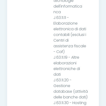
tecnologie
dell'informatica
nca
J.63.11.11 -
Elaborazione
elettronica di dati
contabili (esclusi i
Centri di
assistenza fiscale
- Caf)
J.63.11.19 - Altre
elaborazioni
elettroniche di
dati
J.63.11.20 -
Gestione
database (attività
delle banche dati)
J.63.11.30 - Hosting